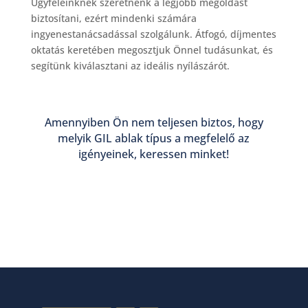
Ügyfeleinknek szeretnénk a legjobb megoldást
biztosítani, ezért mindenki számára
ingyenestanácsadással szolgálunk. Átfogó, díjmentes
oktatás keretében megosztjuk Önnel tudásunkat, és
segítünk kiválasztani az ideális nyílászárót.
Amennyiben Ön nem teljesen biztos, hogy
melyik GIL ablak típus a megfelelő az
igényeinek, keressen minket!