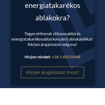
energiatakarékos
ablakokra?
Tegye otthonát stílusosabbá és
energiatakarékosabbá korszerű ablakainkkal!
Kérjen árajánlatot még ma!
Hívjon minket:
+36 1 453-0448
Kérjen árajánlatot most!