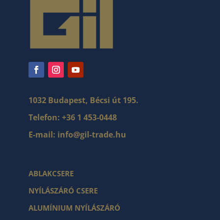
1032 Budapest, Bécsi út 195.
Telefon:
+36 1 453-0448
E-mail:
info@gil-trade.hu
ABLAKCSERE
NYÍLÁSZÁRÓ CSERE
ALUMÍNIUM NYÍLÁSZÁRÓ