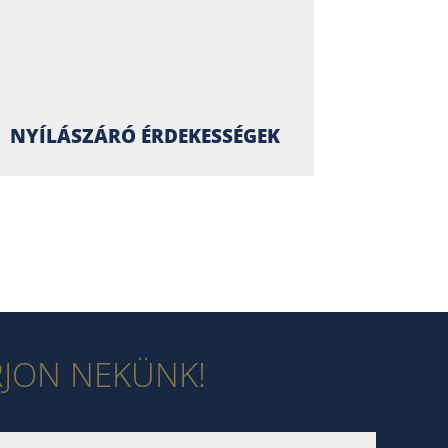
NYÍLÁSZÁRÓ ÉRDEKESSÉGEK
RJON NEKÜNK!