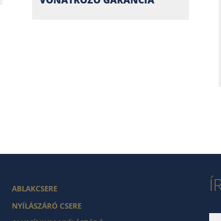
Í
ABLAKCSERE
NYÍLÁSZÁRÓ CSERE