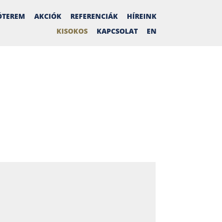
ÓTEREM
AKCIÓK
REFERENCIÁK
HÍREINK
KISOKOS
KAPCSOLAT
EN