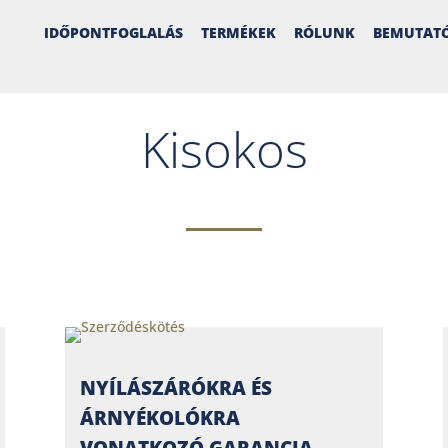
IDŐPONTFOGLALÁS
TERMÉKEK
RÓLUNK
BEMUTAT
Kisokos
NYÍLÁSZÁRÓKRA ÉS
ÁRNYÉKOLÓKRA
VONATKOZÓ GARANCIA