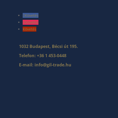
Követés
Követés
Követés
1032 Budapest, Bécsi út 195.
Telefon:
+36 1 453-0448
E-mail:
info@gil-trade.hu