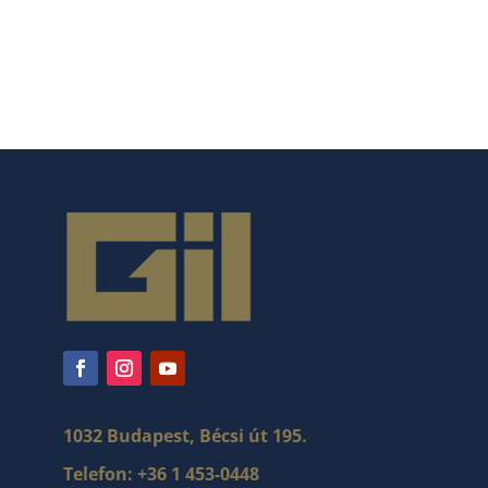
1032 Budapest, Bécsi út 195.
Telefon:
+36 1 453-0448