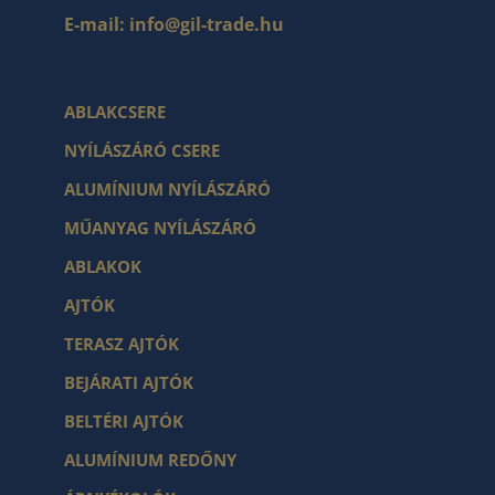
E-mail:
info@gil-trade.hu
ABLAKCSERE
NYÍLÁSZÁRÓ CSERE
ALUMÍNIUM NYÍLÁSZÁRÓ
MŰANYAG NYÍLÁSZÁRÓ
ABLAKOK
AJTÓK
TERASZ AJTÓK
BEJÁRATI AJTÓK
BELTÉRI AJTÓK
ALUMÍNIUM REDŐNY