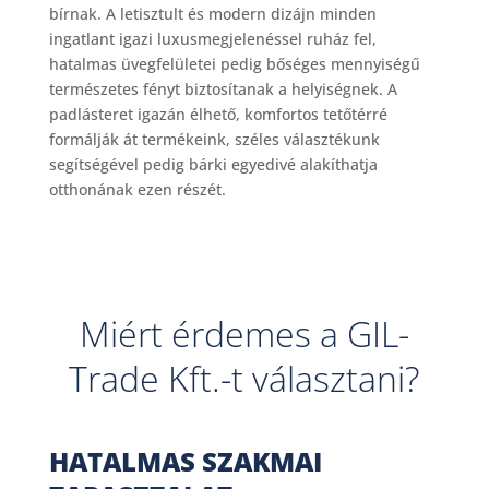
bírnak. A letisztult és modern dizájn minden
ingatlant igazi luxusmegjelenéssel ruház fel,
hatalmas üvegfelületei pedig bőséges mennyiségű
természetes fényt biztosítanak a helyiségnek. A
padlásteret igazán élhető, komfortos tetőtérré
formálják át termékeink, széles választékunk
segítségével pedig bárki egyedivé alakíthatja
otthonának ezen részét.
Miért érdemes a GIL-
Trade Kft.-t választani?
HATALMAS SZAKMAI