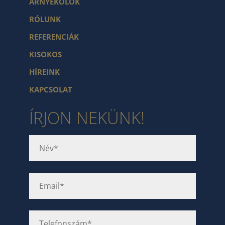
ÁRNYÉKOLÓK
RÓLUNK
REFERENCIÁK
KISOKOS
HÍREINK
KAPCSOLAT
ÍRJON NEKÜNK!