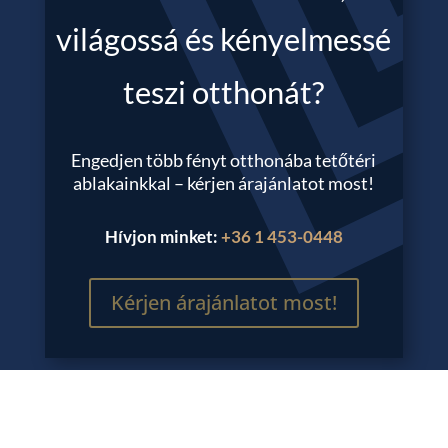
világossá és kényelmessé
teszi otthonát?
Engedjen több fényt otthonába tetőtéri
ablakainkkal – kérjen árajánlatot most!
Hívjon minket:
+36 1 453-0448
Kérjen árajánlatot most!