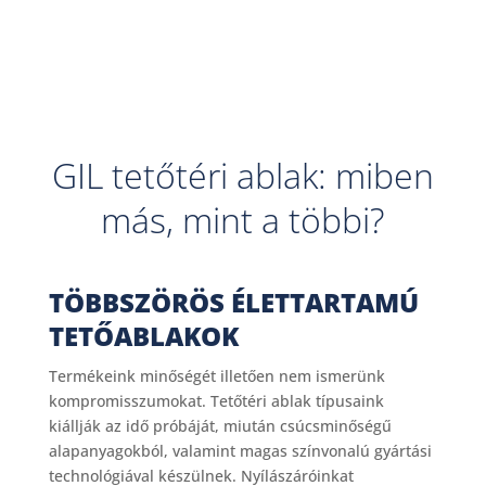
GIL tetőtéri ablak: miben
más, mint a többi?
TÖBBSZÖRÖS ÉLETTARTAMÚ
TETŐABLAKOK
Termékeink minőségét illetően nem ismerünk
kompromisszumokat. Tetőtéri ablak típusaink
kiállják az idő próbáját, miután csúcsminőségű
alapanyagokból, valamint magas színvonalú gyártási
technológiával készülnek. Nyílászáróinkat