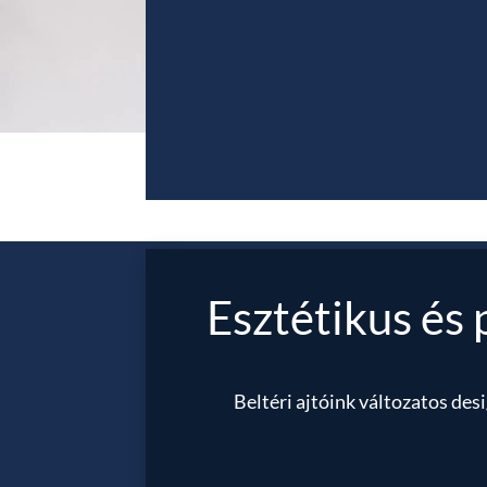
Esztétikus és 
Beltéri ajtóink változatos des