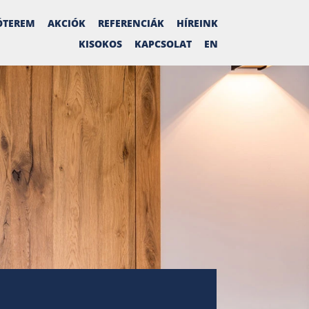
ÓTEREM
AKCIÓK
REFERENCIÁK
HÍREINK
KISOKOS
KAPCSOLAT
EN