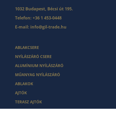
1032 Budapest, Bécsi út 195.
Telefon:
+36 1 453-0448
E-mail:
info@gil-trade.hu
ABLAKCSERE
NYÍLÁSZÁRÓ CSERE
ALUMÍNIUM NYÍLÁSZÁRÓ
MŰANYAG NYÍLÁSZÁRÓ
ABLAKOK
AJTÓK
TERASZ AJTÓK
BEJÁRATI AJTÓK