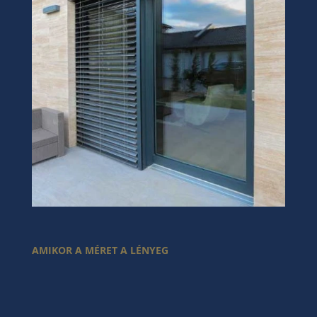
AMIKOR A MÉRET A LÉNYEG