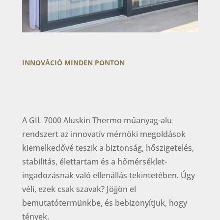
INNOVÁCIÓ MINDEN PONTON
A GIL 7000 Aluskin Thermo műanyag-alu
rendszert az innovatív mérnöki megoldások
kiemelkedővé teszik a biztonság, hőszigetelés,
stabilitás, élettartam és a hőmérséklet-
ingadozásnak való ellenállás tekintetében. Úgy
véli, ezek csak szavak? Jöjjön el
bemutatótermünkbe, és bebizonyítjuk, hogy
tények.