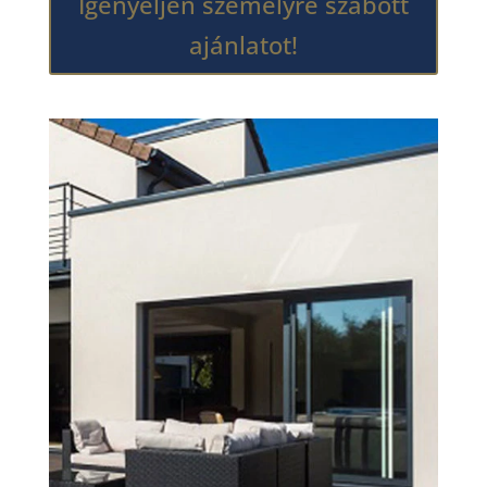
Igényeljen személyre szabott
ajánlatot!