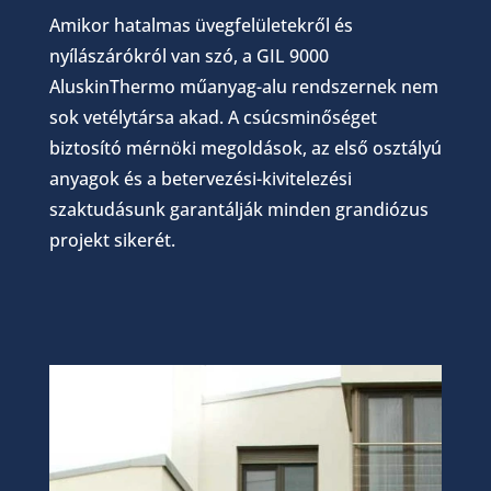
Amikor hatalmas üvegfelületekről és
nyílászárókról van szó, a GIL 9000
AluskinThermo műanyag-alu rendszernek nem
sok vetélytársa akad. A csúcsminőséget
biztosító mérnöki megoldások, az első osztályú
anyagok és a betervezési-kivitelezési
szaktudásunk garantálják minden grandiózus
projekt sikerét.