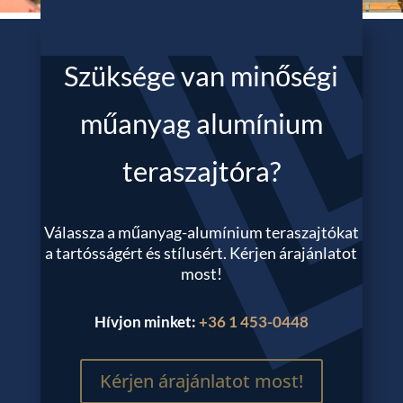
Szüksége van minőségi
műanyag alumínium
teraszajtóra?
Válassza a műanyag-alumínium teraszajtókat
a tartósságért és stílusért. Kérjen árajánlatot
most!
Hívjon minket:
+36 1 453-0448
Kérjen árajánlatot most!