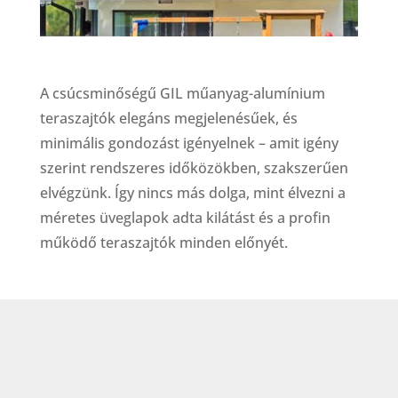
A csúcsminőségű GIL műanyag-alumínium
teraszajtók elegáns megjelenésűek, és
minimális gondozást igényelnek – amit igény
szerint rendszeres időközökben, szakszerűen
elvégzünk. Így nincs más dolga, mint élvezni a
méretes üveglapok adta kilátást és a profin
működő teraszajtók minden előnyét.