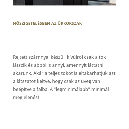
HŐSZIGETELÉSBEN AZ ŰRKORSZAK
Rejtett szárnnyal készül, kívülről csak a tok
látszik és abból is annyi, amennyit láttatni
akarunk. Akár a teljes tokot is eltakarhatjuk azt
a látszatot keltve, hogy csak az üveg van
beépítve a falba. A "legminimálabb" minimál
megjelenés!