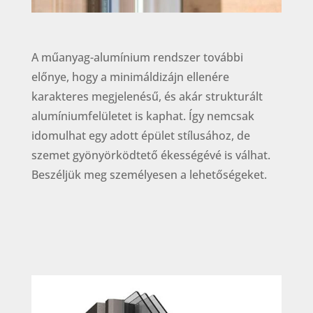
A műanyag-alumínium rendszer további
előnye, hogy a minimáldizájn ellenére
karakteres megjelenésű, és akár strukturált
alumíniumfelületet is kaphat. Így nemcsak
idomulhat egy adott épület stílusához, de
szemet gyönyörködtető ékességévé is válhat.
Beszéljük meg személyesen a lehetőségeket.