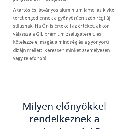
A tartós és látványos alumínium lamellás kivitel
teret enged ennek a gyönyörűen szép régi-új
stílusnak. Ha Ön is értékeli az értéket, akkor
válassza a GIL prémium zsalugátereit, és
kötelezze el magát a minőség és a gyönyörű
dizájn mellett: keressen minket személyesen
vagy telefonon!
Milyen előnyökkel
rendelkeznek a