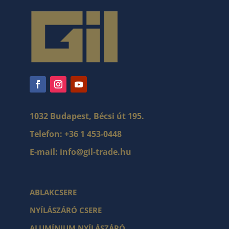
1032 Budapest, Bécsi út 195.
Telefon:
+36 1 453-0448
E-mail:
info@gil-trade.hu
ABLAKCSERE
NYÍLÁSZÁRÓ CSERE
ALUMÍNIUM NYÍLÁSZÁRÓ