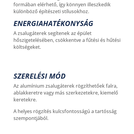
formában elérhető, így könnyen illeszkedik
különböző építészeti stílusokhoz.
ENERGIAHATÉKONYSÁG
A zsalugáterek segítenek az épület
hőszigetelésében, csökkentve a fűtési és hűtési
költségeket.
SZERELÉSI MÓD
Az alumínium zsalugáterek rögzíthetőek falra,
ablakkeretre vagy más szerkezetekre, kiemelő
keretekre.
A helyes rögzítés kulcsfontosságú a tartósság
szempontjából.