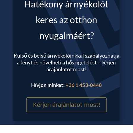
Hatékony árnyékolót
keres az otthon
nyugalmáért?
Külső és belső árnyékolóinkkal szabályozhatja
a fényt és növelheti a hőszigetelést – kérjen
árajánlatot most!
Hívjon minket:
+36 1 453-0448
Kérjen árajánlatot most!