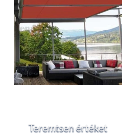
Teremtsen értéket