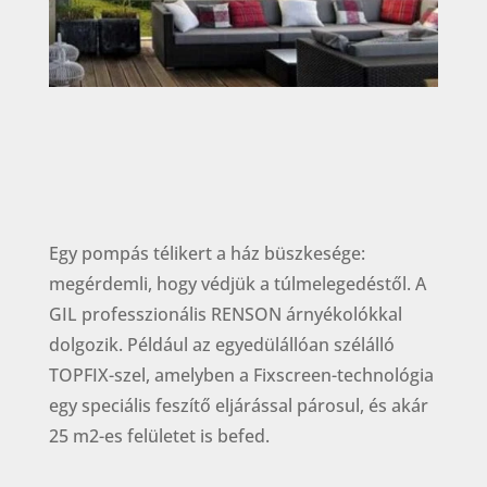
Egy pompás télikert a ház büszkesége:
megérdemli, hogy védjük a túlmelegedéstől. A
GIL professzionális RENSON árnyékolókkal
dolgozik. Például az egyedülállóan szélálló
TOPFIX-szel, amelyben a Fixscreen-technológia
egy speciális feszítő eljárással párosul, és akár
25 m2-es felületet is befed.