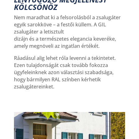
KÖLCSÖNÖZ
Nem maradhat ki a felsorolásból a zsalugáter
egyik sarokköve – a festői küllem. A GIL
zsalugáter a letisztult
dizájn és a természetes elegancia keveréke,
amely megnöveli az ingatlan értékét.
Ráadásul alig lehet róla levenni a tekintetet.
Ezen tulajdonságát csak tovább fokozza
ügyfeleinknek azon választási szabadsága,
hogy bármilyen RAL színben kérhetik
zsalugátereinket.