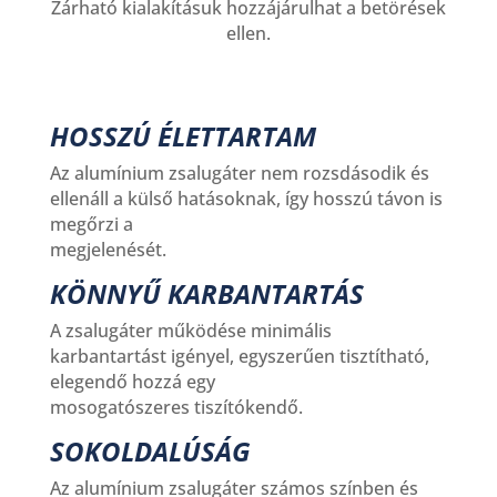
Zárható kialakításuk hozzájárulhat a betörések
ellen.
HOSSZÚ ÉLETTARTAM
Az alumínium zsalugáter nem rozsdásodik és
ellenáll a külső hatásoknak, így hosszú távon is
megőrzi a
megjelenését.
KÖNNYŰ KARBANTARTÁS
A zsalugáter működése minimális
karbantartást igényel, egyszerűen tisztítható,
elegendő hozzá egy
mosogatószeres tiszítókendő.
SOKOLDALÚSÁG
Az alumínium zsalugáter számos színben és