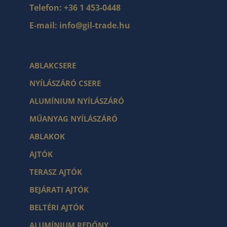
Telefon:
+36 1 453-0448
E-mail:
info@gil-trade.hu
ABLAKCSERE
NYÍLÁSZÁRÓ CSERE
ALUMÍNIUM NYÍLÁSZÁRÓ
MŰANYAG NYÍLÁSZÁRÓ
ABLAKOK
AJTÓK
TERASZ AJTÓK
BEJÁRATI AJTÓK
BELTÉRI AJTÓK
ALUMÍNIUM REDŐNY