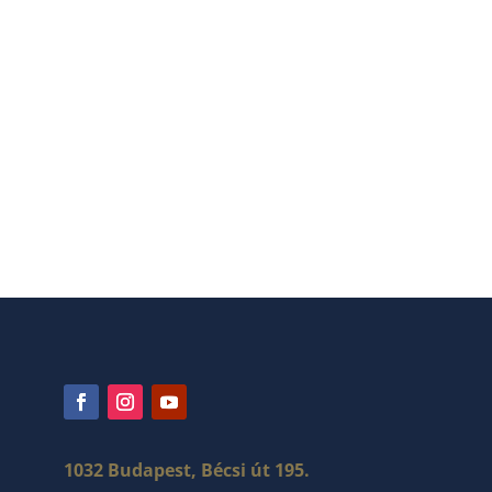
1032 Budapest, Bécsi út 195.