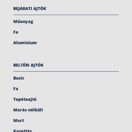
BEJÁRATI AJTÓK
Műanyag
Fa
Alumínium
BELTÉRI AJTÓK
Basic
Fa
Tapétaajtó
Marás nélküli
Mart
Kazettás