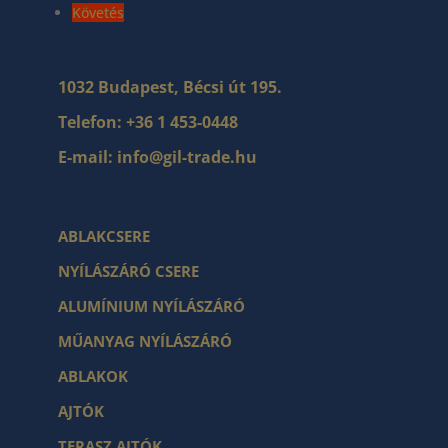
Követés
1032 Budapest, Bécsi út 195.
Telefon:
+36 1 453-0448
E-mail:
info@gil-trade.hu
ABLAKCSERE
NYÍLÁSZÁRÓ CSERE
ALUMÍNIUM NYÍLÁSZÁRÓ
MŰANYAG NYÍLÁSZÁRÓ
ABLAKOK
AJTÓK
TERASZ AJTÓK