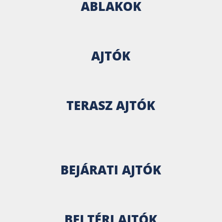
ABLAKOK
AJTÓK
TERASZ AJTÓK
BEJÁRATI AJTÓK
BELTÉRI AJTÓK