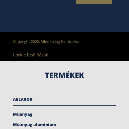
Copyright 2020. Minden jog fenntartva
Cookie beállítások
TERMÉKEK
ABLAKOK
Műanyag
Műanyag-alumínium