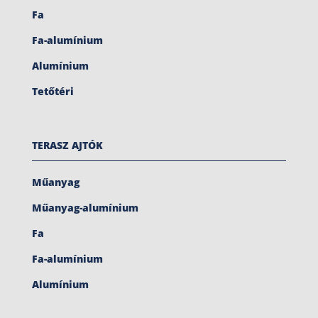
Fa
Fa-alumínium
Alumínium
Tetőtéri
TERASZ AJTÓK
Műanyag
Műanyag-alumínium
Fa
Fa-alumínium
Alumínium