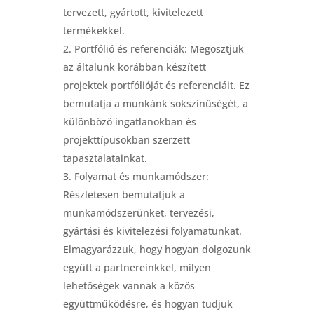
tervezett, gyártott, kivitelezett
termékekkel.
Portfólió és referenciák: Megosztjuk
az általunk korábban készített
projektek portfólióját és referenciáit. Ez
bemutatja a munkánk sokszínűségét, a
különböző ingatlanokban és
projekttípusokban szerzett
tapasztalatainkat.
Folyamat és munkamódszer:
Részletesen bemutatjuk a
munkamódszerünket, tervezési,
gyártási és kivitelezési folyamatunkat.
Elmagyarázzuk, hogy hogyan dolgozunk
együtt a partnereinkkel, milyen
lehetőségek vannak a közös
együttműködésre, és hogyan tudjuk