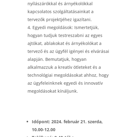
nyílászárókkal és árnyékolókkal
kapcsolatos szolgáltatásainkat a
tervezők projektjéhez igazítani.
Egyedi megoldások: Ismertetjük,
hogyan tudjuk testreszabni az egyes
ajtókat, ablakokat és árnyékolókat a
tervező és az ügyfél igényei és elvárásai
alapján. Bemutatjuk, hogyan
alkalmazzuk a kreatív ötleteket és a
technológiai megoldásokat ahhoz, hogy
az ügyfeleinknek egyedi és innovatív
megoldásokat kínáljunk.
Időpont: 2024. február 21. szerda,
10.00-12.00