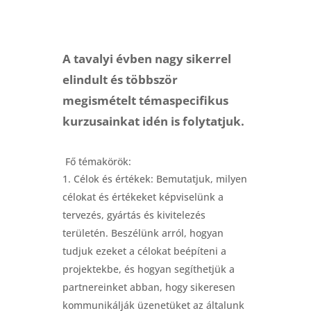
A tavalyi évben nagy sikerrel
elindult és többször
megismételt témaspecifikus
kurzusainkat idén is folytatjuk.
Fő témakörök:
Célok és értékek: Bemutatjuk, milyen
célokat és értékeket képviselünk a
tervezés, gyártás és kivitelezés
területén. Beszélünk arról, hogyan
tudjuk ezeket a célokat beépíteni a
projektekbe, és hogyan segíthetjük a
partnereinket abban, hogy sikeresen
kommunikálják üzenetüket az általunk