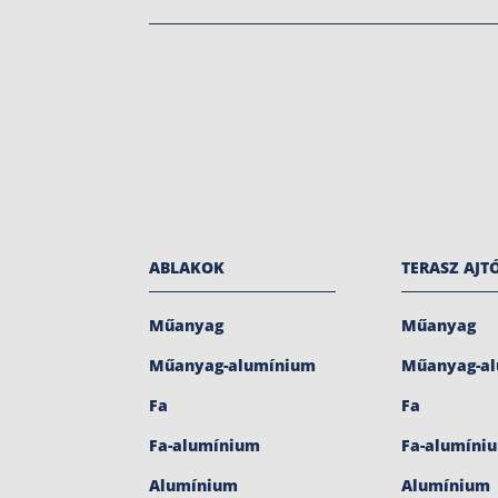
ABLAKOK
TERASZ AJT
Műanyag
Műanyag
Műanyag-alumínium
Műanyag-a
Fa
Fa
Fa-alumínium
Fa-alumíni
Alumínium
Alumínium