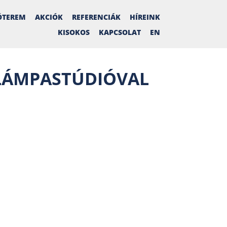
ÓTEREM
AKCIÓK
REFERENCIÁK
HÍREINK
KISOKOS
KAPCSOLAT
EN
 LÁMPASTÚDIÓVAL