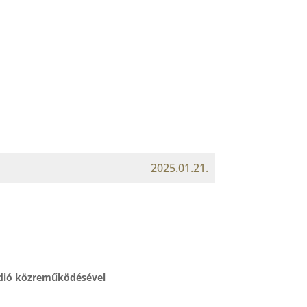
2025.01.21.
údió közreműködésével