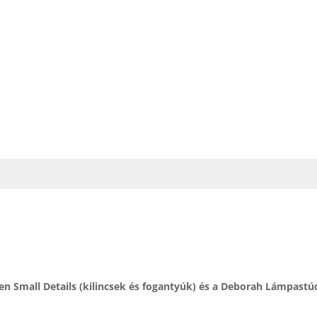
 Small Details (kilincsek és fogantyúk) és a Deborah Lámpast