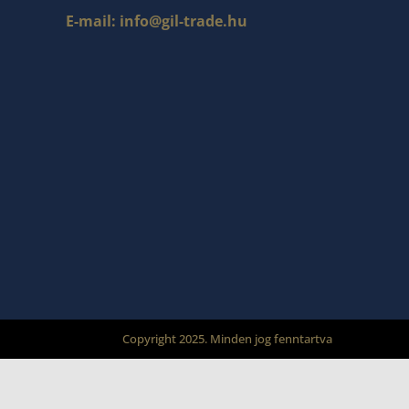
E-mail:
info@gil-trade.hu
Copyright 2025. Minden jog fenntartva