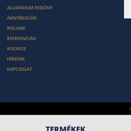
ALUMÍNIUM REDŐNY
ÁRNYÉKOLÓK
RÓLUNK
REFERENCIÁK
KISOKOS
HÍREINK
KAPCSOLAT
TERMÉKEK