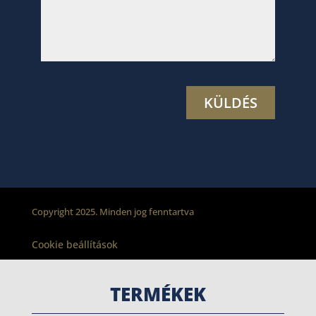
Copyright 2025. Minden jog fenntartva
Cookie beállítások
TERMÉKEK