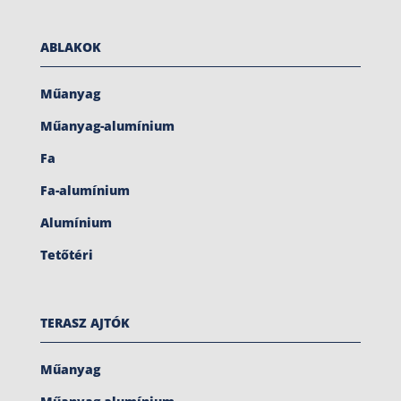
ABLAKOK
Műanyag
Műanyag-alumínium
Fa
Fa-alumínium
Alumínium
Tetőtéri
TERASZ AJTÓK
Műanyag