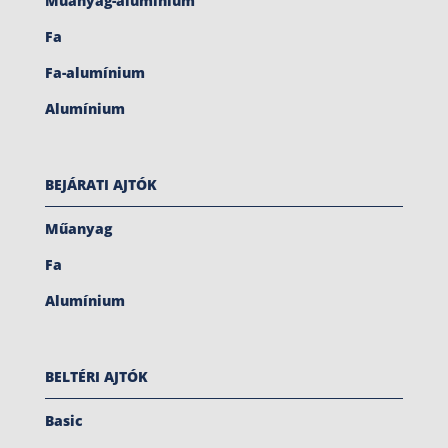
Műanyag-alumínium
Fa
Fa-alumínium
Alumínium
BEJÁRATI AJTÓK
Műanyag
Fa
Alumínium
BELTÉRI AJTÓK
Basic