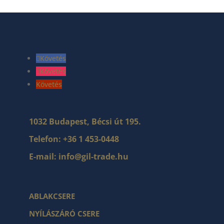
Követés
Követés
Követés
1032 Budapest, Bécsi út 195.
Telefon:
+36 1 453-0448
E-mail:
info@gil-trade.hu
ABLAKCSERE
NYÍLÁSZÁRÓ CSERE