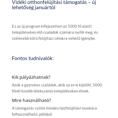
Vidéki otthonfelújítási támogatás – új
lehetőség januártól
Ez az új program kifejezetten az 5000 fő alatti
településeken élő családok számára nyílik meg, és
szélesebb körű felújítási célokra vehető igénybe.
Fontos tudnivalók:
Kik pályázhatnak?
Azok a gyerekes családok, akik az erre kijelölt, 5000
főnél kisebb lélekszámú településeken élnek.
Mire használható?
A támogatás szinte minden házfelújítási munkára
felhasználható, például: