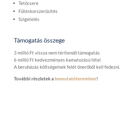
Tetőcsere
Fűtéskorszerűsítés
Szigetelés
Támogatás összege
3 millió Ft vissza nem térítendő támogatás
6 millió Ft kedvezményes kamatozású hitel
A beruházás költségeinek felét önerőből kell fedezni.
További részletek a
bemutatóteremben
!