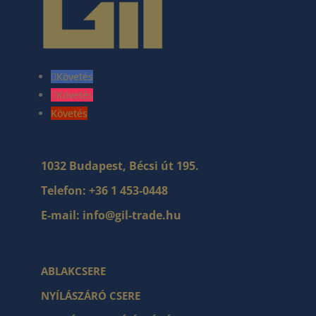
Követés
Követés
Követés
1032 Budapest, Bécsi út 195.
Telefon:
+36 1 453-0448
E-mail:
info@gil-trade.hu
ABLAKCSERE
NYÍLÁSZÁRÓ CSERE