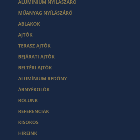
ALUMÍNIUM NYÍLÁSZÁRÓ
MŰANYAG NYÍLÁSZÁRÓ
ABLAKOK
AJTÓK
TERASZ AJTÓK
BEJÁRATI AJTÓK
BELTÉRI AJTÓK
ALUMÍNIUM REDŐNY
ÁRNYÉKOLÓK
RÓLUNK
REFERENCIÁK
KISOKOS
HÍREINK