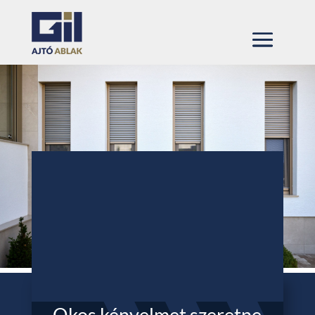
Okos kényelmet szeretne