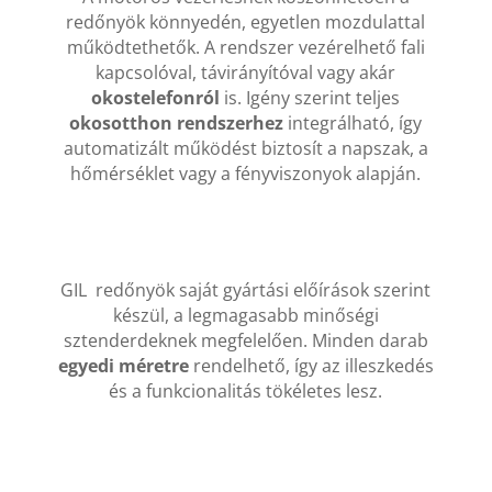
redőnyök könnyedén, egyetlen mozdulattal
működtethetők. A rendszer vezérelhető fali
kapcsolóval, távirányítóval vagy akár
okostelefonról
is. Igény szerint teljes
okosotthon rendszerhez
integrálható, így
automatizált működést biztosít a napszak, a
hőmérséklet vagy a fényviszonyok alapján.
GIL redőnyök saját gyártási előírások szerint
készül, a legmagasabb minőségi
sztenderdeknek megfelelően. Minden darab
egyedi méretre
rendelhető, így az illeszkedés
és a funkcionalitás tökéletes lesz.