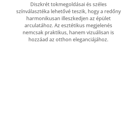
Diszkrét tokmegoldásai és széles
színválasztéka lehetővé teszik, hogy a redőny
harmonikusan illeszkedjen az épület
arculatához. Az esztétikus megjelenés
nemcsak praktikus, hanem vizuálisan is
hozzáad az otthon eleganciájához.