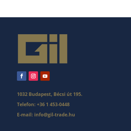
1032 Budapest, Bécsi út 195.
Telefon:
+36 1 453-0448
E-mail:
info@gil-trade.hu