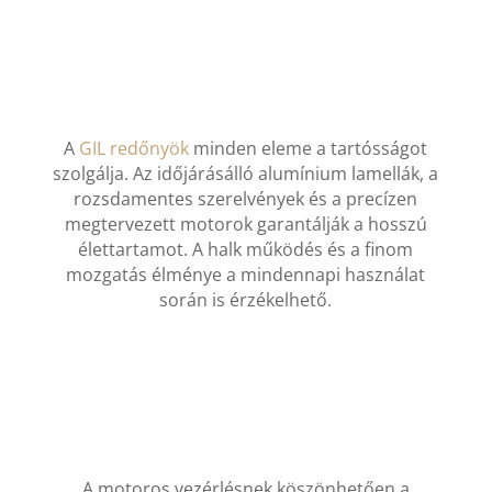
A
GIL redőnyök
minden eleme a tartósságot
szolgálja. Az időjárásálló alumínium lamellák, a
rozsdamentes szerelvények és a precízen
megtervezett motorok garantálják a hosszú
élettartamot. A halk működés és a finom
mozgatás élménye a mindennapi használat
során is érzékelhető.
A motoros vezérlésnek köszönhetően a