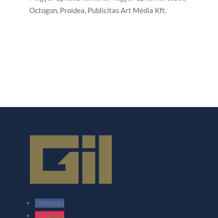
Octogon, Proidea, Publicitas Art Média Kft.
Követés
Követés