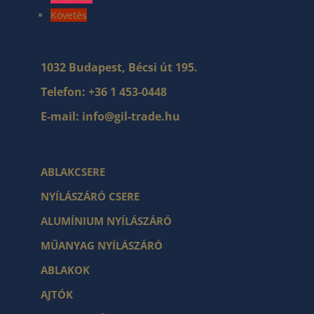
Követés
1032 Budapest, Bécsi út 195.
Telefon:
+36 1 453-0448
E-mail:
info@gil-trade.hu
ABLAKCSERE
NYÍLÁSZÁRÓ CSERE
ALUMÍNIUM NYÍLÁSZÁRÓ
MŰANYAG NYÍLÁSZÁRÓ
ABLAKOK
AJTÓK