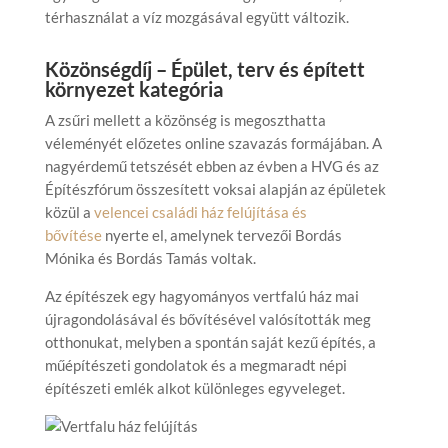
térhasználat a víz mozgásával együtt változik.
Közönségdíj – Épület, terv és épített
környezet kategória
A zsűri mellett a közönség is megoszthatta
véleményét előzetes online szavazás formájában. A
nagyérdemű tetszését ebben az évben a HVG és az
Építészfórum összesített voksai alapján az épületek
közül a
velencei családi ház felújítása és
bővítése
nyerte el, amelynek tervezői Bordás
Mónika és Bordás Tamás voltak.
Az építészek egy hagyományos vertfalú ház mai
újragondolásával és bővítésével valósították meg
otthonukat, melyben a spontán saját kezű építés, a
műépítészeti gondolatok és a megmaradt népi
építészeti emlék alkot különleges egyveleget.