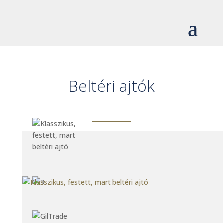
Beltéri ajtók