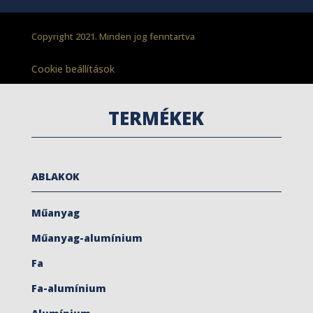
Copyright 2021. Minden jog fenntartva
Cookie beállítások
TERMÉKEK
ABLAKOK
Műanyag
Műanyag-alumínium
Fa
Fa-alumínium