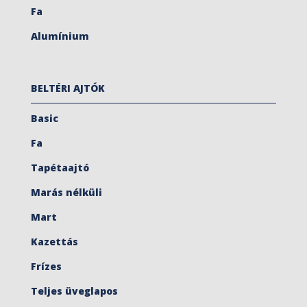
Fa
Alumínium
BELTÉRI AJTÓK
Basic
Fa
Tapétaajtó
Marás nélküli
Mart
Kazettás
Frízes
Teljes üveglapos