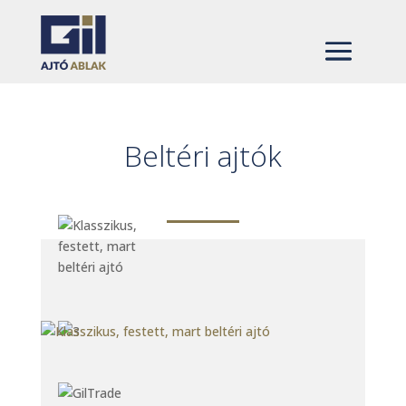
Beltéri ajtók