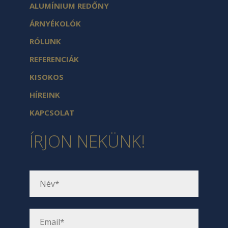
ALUMÍNIUM REDŐNY
ÁRNYÉKOLÓK
RÓLUNK
REFERENCIÁK
KISOKOS
HÍREINK
KAPCSOLAT
ÍRJON NEKÜNK!