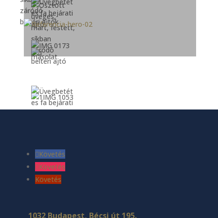
Követés
Követés
Követés
1032 Budapest, Bécsi út 195.