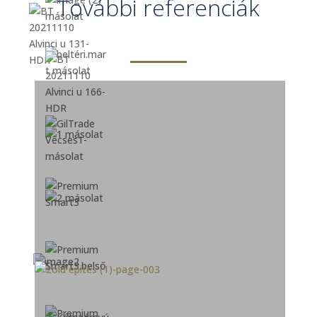
További referenciák