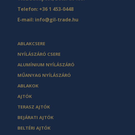
Telefon:
+36 1 453-0448
E-mail:
info@gil-trade.hu
ABLAKCSERE
NYÍLÁSZÁRÓ CSERE
ALUMÍNIUM NYÍLÁSZÁRÓ
MŰANYAG NYÍLÁSZÁRÓ
ABLAKOK
AJTÓK
TERASZ AJTÓK
BEJÁRATI AJTÓK
BELTÉRI AJTÓK