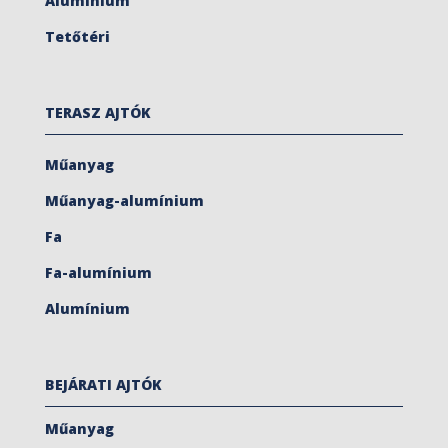
Alumínium
Tetőtéri
TERASZ AJTÓK
Műanyag
Műanyag-alumínium
Fa
Fa-alumínium
Alumínium
BEJÁRATI AJTÓK
Műanyag