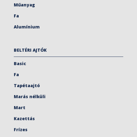
Műanyag
Fa
Alumínium
BELTÉRI AJTÓK
Basic
Fa
Tapétaajtó
Marás nélküli
Mart
Kazettás
Frízes