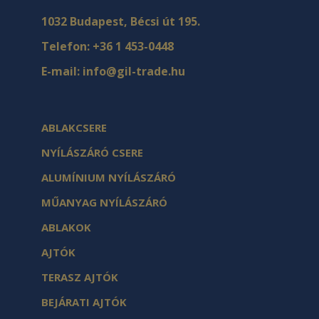
1032 Budapest, Bécsi út 195.
Telefon:
+36 1 453-0448
E-mail:
info@gil-trade.hu
ABLAKCSERE
NYÍLÁSZÁRÓ CSERE
ALUMÍNIUM NYÍLÁSZÁRÓ
MŰANYAG NYÍLÁSZÁRÓ
ABLAKOK
AJTÓK
TERASZ AJTÓK
BEJÁRATI AJTÓK