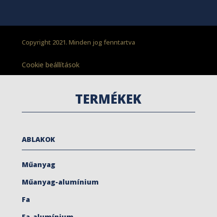
Copyright 2021. Minden jog fenntartva
Cookie beállítások
TERMÉKEK
ABLAKOK
Műanyag
Műanyag-alumínium
Fa
Fa-alumínium