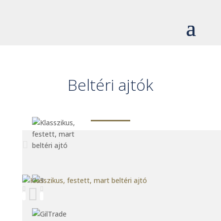
Beltéri ajtók