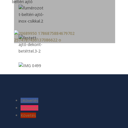
Követés
Követés
Követés