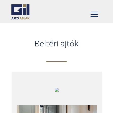
Beltéri ajtók