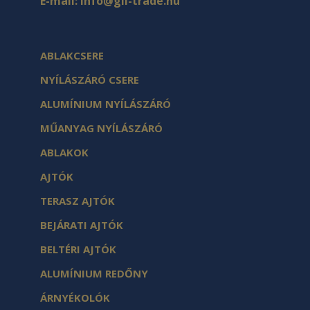
E-mail:
info@gil-trade.hu
ABLAKCSERE
NYÍLÁSZÁRÓ CSERE
ALUMÍNIUM NYÍLÁSZÁRÓ
MŰANYAG NYÍLÁSZÁRÓ
ABLAKOK
AJTÓK
TERASZ AJTÓK
BEJÁRATI AJTÓK
BELTÉRI AJTÓK
ALUMÍNIUM REDŐNY
ÁRNYÉKOLÓK