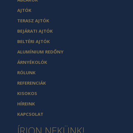
AJTÓK
TERASZ AJTÓK
BEJÁRATI AJTÓK
BELTÉRI AJTÓK
ALUMÍNIUM REDŐNY
ÁRNYÉKOLÓK
RÓLUNK
REFERENCIÁK
KISOKOS
HÍREINK
KAPCSOLAT
ÍRJON NEKÜNK!