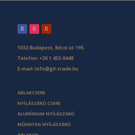
1032 Budapest, Bécsi út 195.
Telefon:
+36 1 453-0448
E-mail:
info@gil-trade.hu
ABLAKCSERE
NYÍLÁSZÁRÓ CSERE
ALUMÍNIUM NYÍLÁSZÁRÓ
MŰANYAG NYÍLÁSZÁRÓ
ABLAKOK