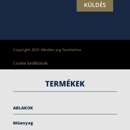
Copyright 2021. Minden jog fenntartva
Cookie beállítások
TERMÉKEK
ABLAKOK
Műanyag