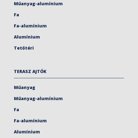
Műanyag-alumínium
Fa
Fa-alumínium
Alumínium
Tetőtéri
TERASZ AJTÓK
Műanyag
Műanyag-alumínium
Fa
Fa-alumínium
Alumínium