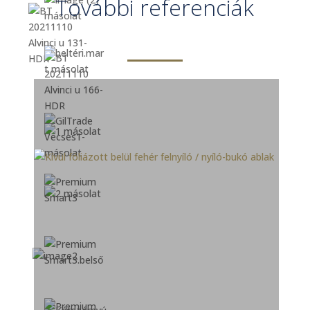
További referenciák