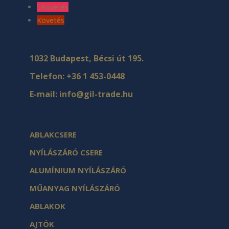
Követés
Követés
1032 Budapest, Bécsi út 195.
Telefon:
+36 1 453-0448
E-mail:
info@gil-trade.hu
ABLAKCSERE
NYÍLÁSZÁRÓ CSERE
ALUMÍNIUM NYÍLÁSZÁRÓ
MŰANYAG NYÍLÁSZÁRÓ
ABLAKOK
AJTÓK