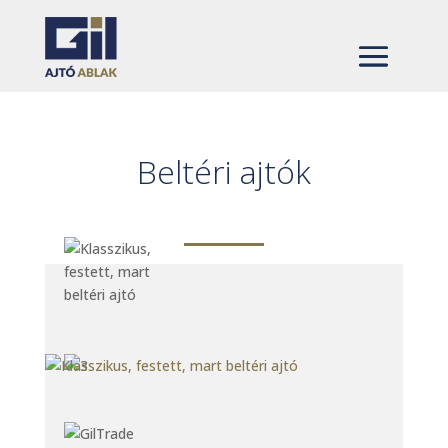
Beltéri ajtók