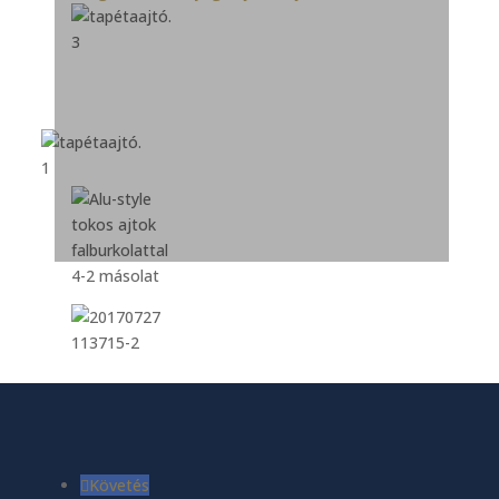
Követés