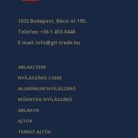
1032 Budapest, Bécsi út 195.
Telefon:
+36 1 453-0448
E-mail:
info@gil-trade.hu
ABLAKCSERE
NYÍLÁSZÁRÓ CSERE
ALUMÍNIUM NYÍLÁSZÁRÓ
MŰANYAG NYÍLÁSZÁRÓ
ABLAKOK
AJTÓK
TERASZ AJTÓK