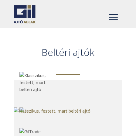
Beltéri ajtók