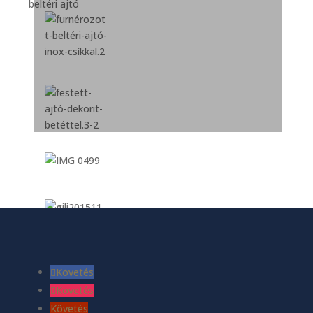
Követés
Követés
Követés