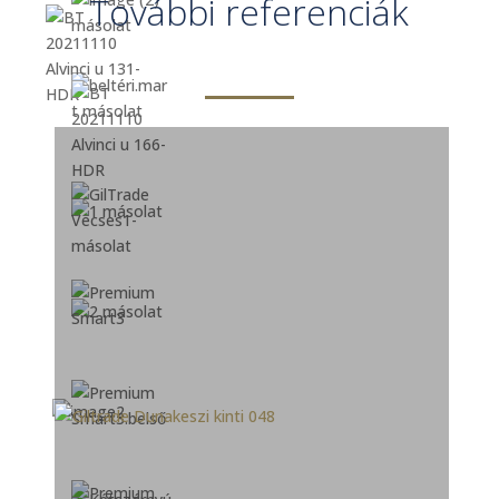
További referenciák