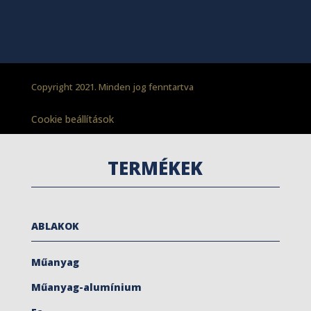
Copyright 2021. Minden jog fenntartva
Cookie beállítások
TERMÉKEK
ABLAKOK
Műanyag
Műanyag-alumínium