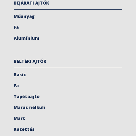
BEJÁRATI AJTÓK
Műanyag
Fa
Alumínium
BELTÉRI AJTÓK
Basic
Fa
Tapétaajtó
Marás nélküli
Mart
Kazettás