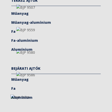
TERASZ AJTÓK
Műanyag
Műanyag-alumínium
Fa
Fa-alumínium
Alumínium
BEJÁRATI AJTÓK
Műanyag
Fa
Alumínium