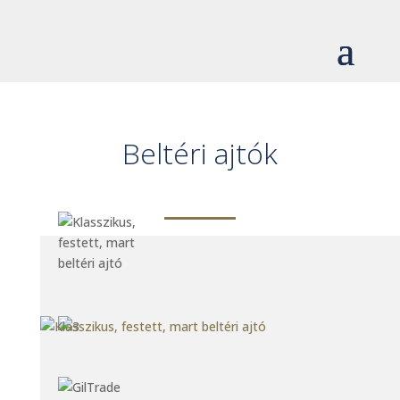
Beltéri ajtók