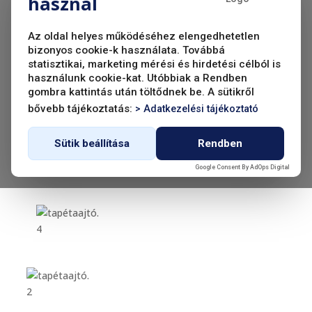
használ
Az oldal helyes működéséhez elengedhetetlen
bizonyos cookie-k használata. Továbbá
statisztikai, marketing mérési és hirdetési célból is
használunk cookie-kat. Utóbbiak a Rendben
gombra kattintás után töltődnek be. A sütikről
bővebb tájékoztatás:
> Adatkezelési tájékoztató
Sütik beállítása
Rendben
Google Consent By
AdOps Digital