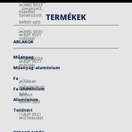
TERMÉKEK
ABLAKOK
Műanyag
Műanyag-alumínium
Fa
Fa-alumínium
Alumínium
Tetőtéri