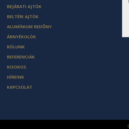
sem
BEJÁRATI AJTÓK
BELTÉRI AJTÓK
ALUMÍNIUM REDŐNY
ÁRNYÉKOLÓK
RÓLUNK
REFERENCIÁK
KISOKOS
HÍREINK
KAPCSOLAT