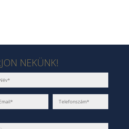
RJON NEKÜNK!