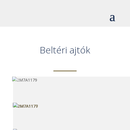
Beltéri ajtók