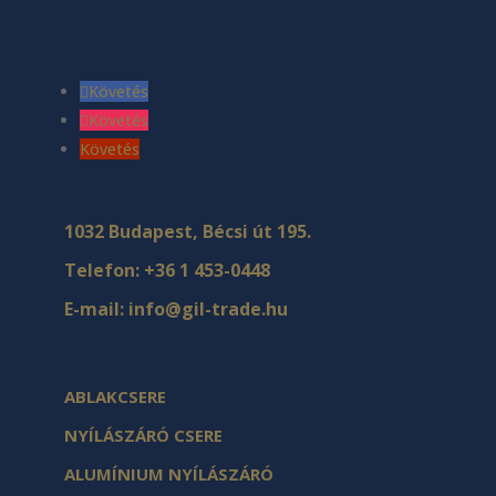
Követés
Követés
Követés
1032 Budapest, Bécsi út 195.
Telefon:
+36 1 453-0448
E-mail:
info@gil-trade.hu
ABLAKCSERE
NYÍLÁSZÁRÓ CSERE
ALUMÍNIUM NYÍLÁSZÁRÓ