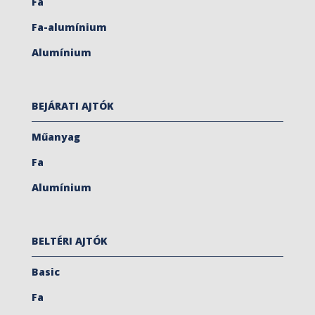
Fa
Fa-alumínium
Alumínium
BEJÁRATI AJTÓK
Műanyag
Fa
Alumínium
BELTÉRI AJTÓK
Basic
Fa