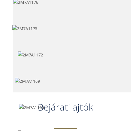
Bejárati ajtók