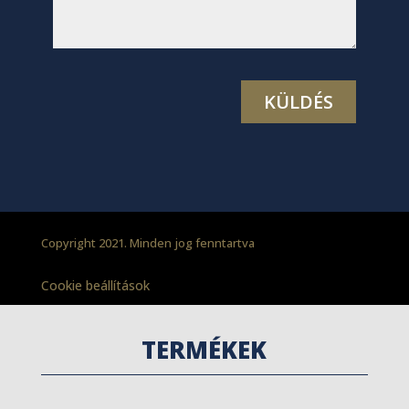
Copyright 2021. Minden jog fenntartva
Cookie beállítások
TERMÉKEK