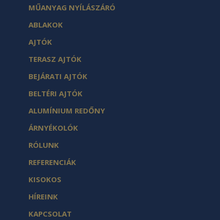
MŰANYAG NYÍLÁSZÁRÓ
ABLAKOK
AJTÓK
TERASZ AJTÓK
BEJÁRATI AJTÓK
BELTÉRI AJTÓK
ALUMÍNIUM REDŐNY
ÁRNYÉKOLÓK
RÓLUNK
REFERENCIÁK
KISOKOS
HÍREINK
KAPCSOLAT