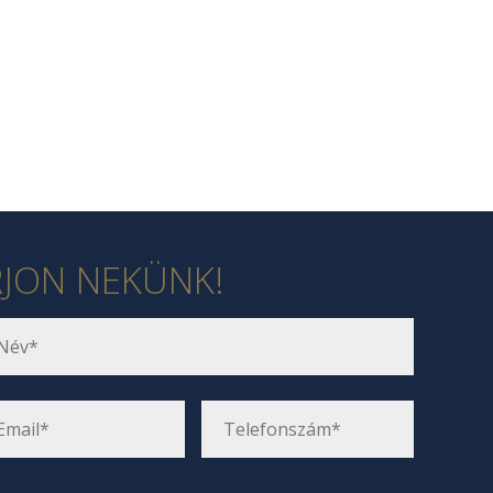
RJON NEKÜNK!