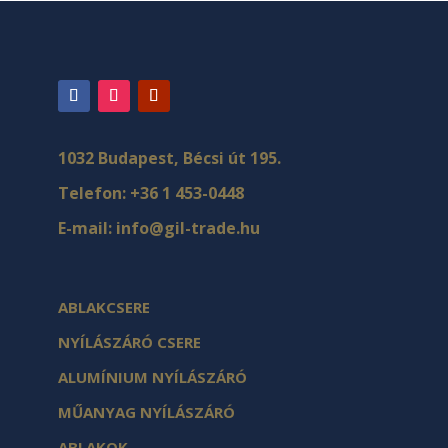
1032 Budapest, Bécsi út 195.
Telefon:
+36 1 453-0448
E-mail:
info@gil-trade.hu
ABLAKCSERE
NYÍLÁSZÁRÓ CSERE
ALUMÍNIUM NYÍLÁSZÁRÓ
MŰANYAG NYÍLÁSZÁRÓ
ABLAKOK