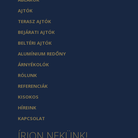
AJTÓK
TERASZ AJTÓK
BEJÁRATI AJTÓK
BELTÉRI AJTÓK
ALUMÍNIUM REDŐNY
ÁRNYÉKOLÓK
RÓLUNK
REFERENCIÁK
KISOKOS
HÍREINK
KAPCSOLAT
ÍRJON NEKÜNK!