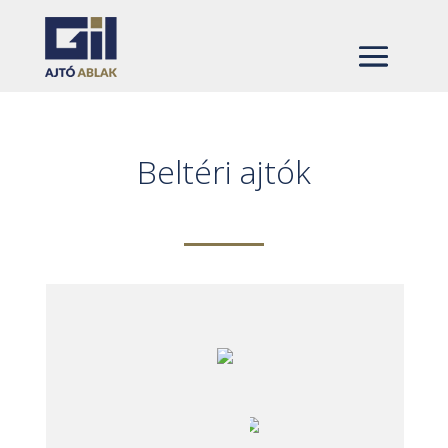
Beltéri ajtók