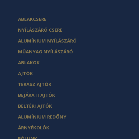
ABLAKCSERE
NYÍLÁSZÁRÓ CSERE
ALUMÍNIUM NYÍLÁSZÁRÓ
MŰANYAG NYÍLÁSZÁRÓ
ABLAKOK
AJTÓK
TERASZ AJTÓK
BEJÁRATI AJTÓK
BELTÉRI AJTÓK
ALUMÍNIUM REDŐNY
ÁRNYÉKOLÓK
RÓLUNK