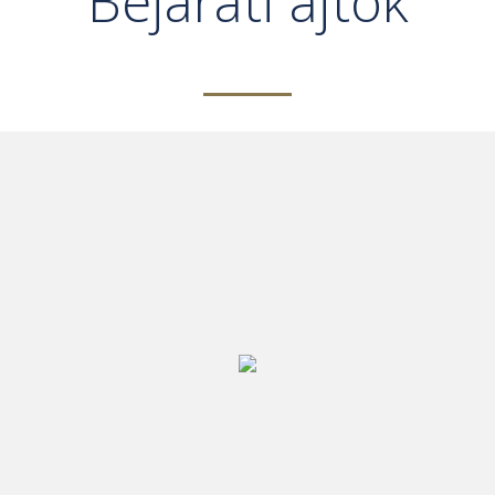
Bejárati ajtók