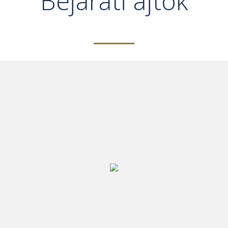
Bejárati ajtók