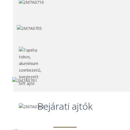
Bejárati ajtók