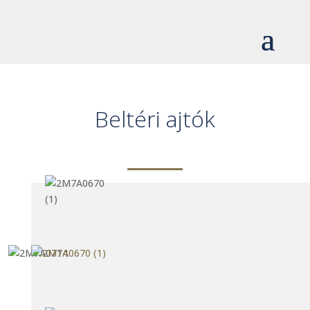
Beltéri ajtók