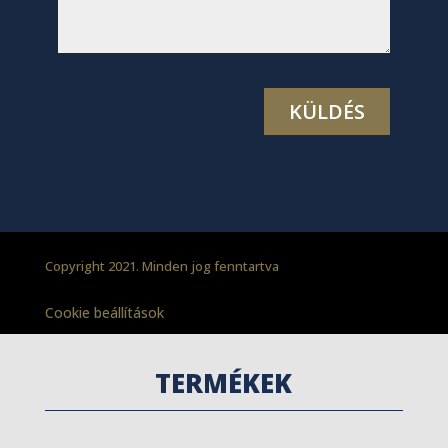
Copyright 2021. Minden jog fenntartva
Cookie beállítások
TERMÉKEK