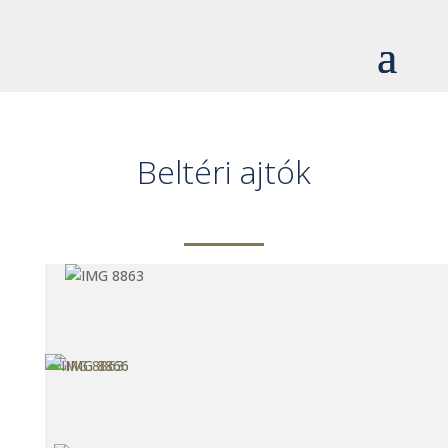
Beltéri ajtók