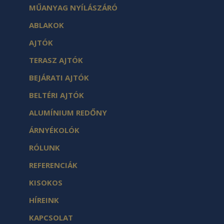
MŰANYAG NYÍLÁSZÁRÓ
ABLAKOK
AJTÓK
TERASZ AJTÓK
BEJÁRATI AJTÓK
BELTÉRI AJTÓK
ALUMÍNIUM REDŐNY
ÁRNYÉKOLÓK
RÓLUNK
REFERENCIÁK
KISOKOS
HÍREINK
KAPCSOLAT