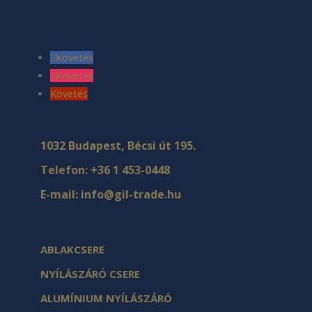
Követés
Követés
Követés
1032 Budapest, Bécsi út 195.
Telefon:
+36 1 453-0448
E-mail:
info@gil-trade.hu
ABLAKCSERE
NYÍLÁSZÁRÓ CSERE
ALUMÍNIUM NYÍLÁSZÁRÓ