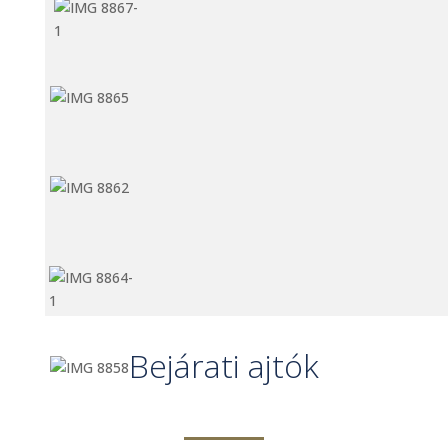
Bejárati ajtók