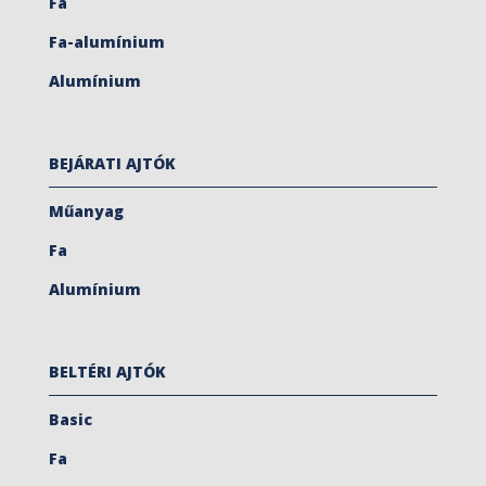
Fa
Fa-alumínium
Alumínium
BEJÁRATI AJTÓK
Műanyag
Fa
Alumínium
BELTÉRI AJTÓK
Basic
Fa