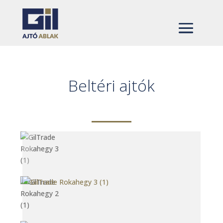
Beltéri ajtók