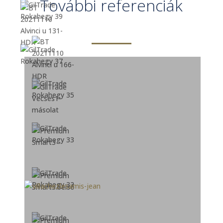
További referenciák