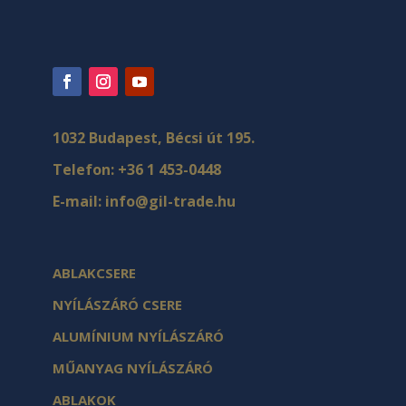
1032 Budapest, Bécsi út 195.
Telefon:
+36 1 453-0448
E-mail:
info@gil-trade.hu
ABLAKCSERE
NYÍLÁSZÁRÓ CSERE
ALUMÍNIUM NYÍLÁSZÁRÓ
MŰANYAG NYÍLÁSZÁRÓ
ABLAKOK