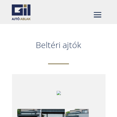
Beltéri ajtók