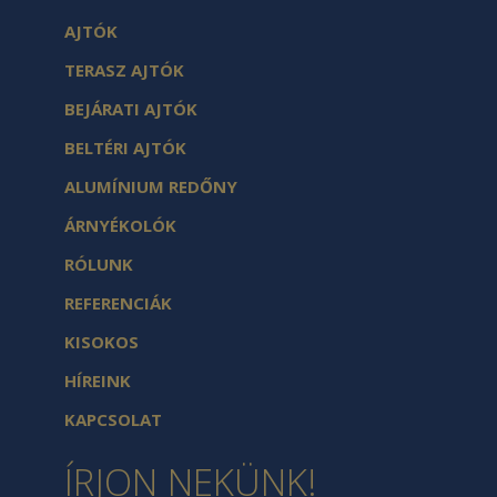
AJTÓK
TERASZ AJTÓK
BEJÁRATI AJTÓK
BELTÉRI AJTÓK
ALUMÍNIUM REDŐNY
ÁRNYÉKOLÓK
RÓLUNK
REFERENCIÁK
KISOKOS
HÍREINK
KAPCSOLAT
ÍRJON NEKÜNK!