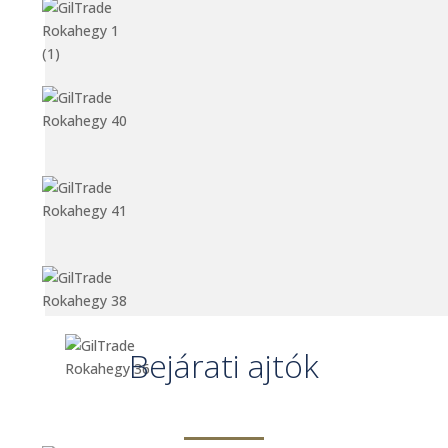
Bejárati ajtók