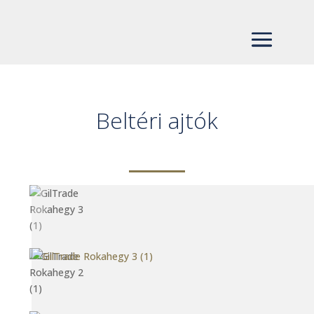
Beltéri ajtók