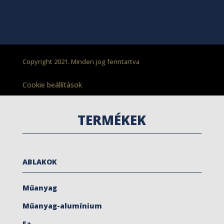
Copyright 2021. Minden jog fenntartva
Cookie beállítások
TERMÉKEK
ABLAKOK
Műanyag
Műanyag-alumínium
Fa