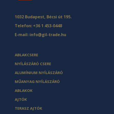
1032 Budapest, Bécsi út 195.
Telefon:
+36 1 453-0448
E-mail:
info@gil-trade.hu
ABLAKCSERE
NYÍLÁSZÁRÓ CSERE
ALUMÍNIUM NYÍLÁSZÁRÓ
MŰANYAG NYÍLÁSZÁRÓ
ABLAKOK
AJTÓK
TERASZ AJTÓK