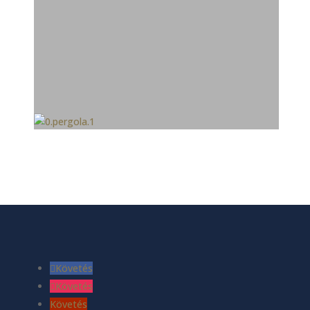
Követés
Követés
Követés