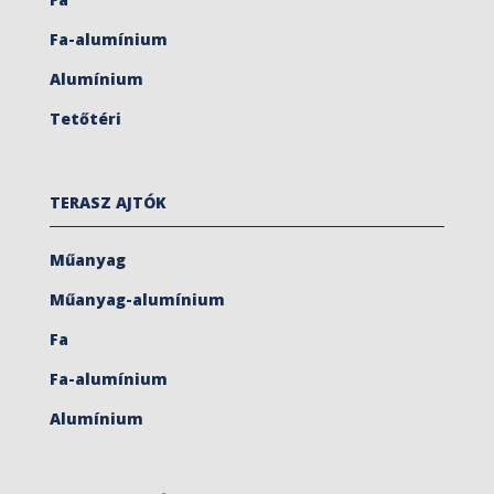
Fa-alumínium
Alumínium
Tetőtéri
TERASZ AJTÓK
Műanyag
Műanyag-alumínium
Fa
Fa-alumínium
Alumínium