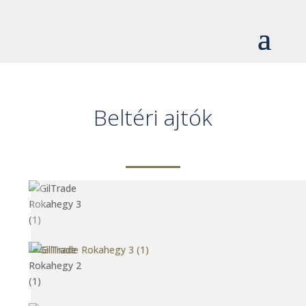
Beltéri ajtók