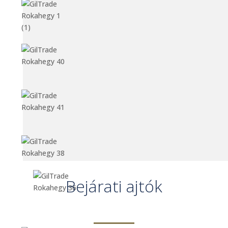
Bejárati ajtók