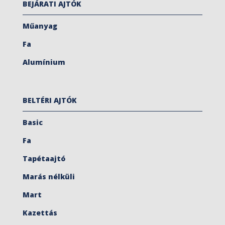
BEJÁRATI AJTÓK
Műanyag
Fa
Alumínium
BELTÉRI AJTÓK
Basic
Fa
Tapétaajtó
Marás nélküli
Mart
Kazettás