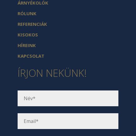
ÁRNYÉKOLÓK
RÓLUNK
REFERENCIÁK
KISOKOS
HÍREINK
KAPCSOLAT
ÍRJON NEKÜNK!