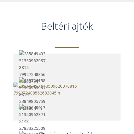
Beltéri ajtók