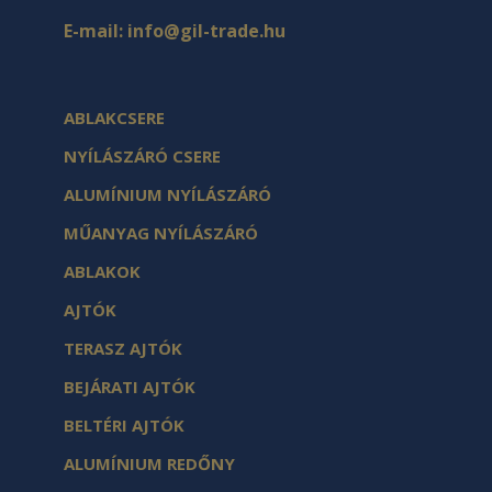
E-mail:
info@gil-trade.hu
ABLAKCSERE
NYÍLÁSZÁRÓ CSERE
ALUMÍNIUM NYÍLÁSZÁRÓ
MŰANYAG NYÍLÁSZÁRÓ
ABLAKOK
AJTÓK
TERASZ AJTÓK
BEJÁRATI AJTÓK
BELTÉRI AJTÓK
ALUMÍNIUM REDŐNY