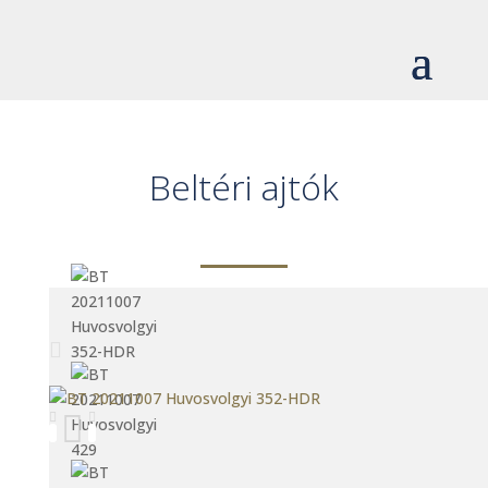
Beltéri ajtók