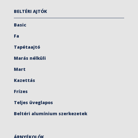
BELTÉRI AJTÓK
Basic
Fa
Tapétaajtó
Marás nélküli
Mart
Kazettás
Frízes
Teljes üveglapos
Beltéri alumínium szerkezetek
ÁRNYÉKOLÓK