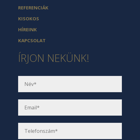
REFERENCIÁK
KISOKOS
HÍREINK
KAPCSOLAT
ÍRJON NEKÜNK!