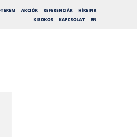
TEREM
AKCIÓK
REFERENCIÁK
HÍREINK
KISOKOS
KAPCSOLAT
EN