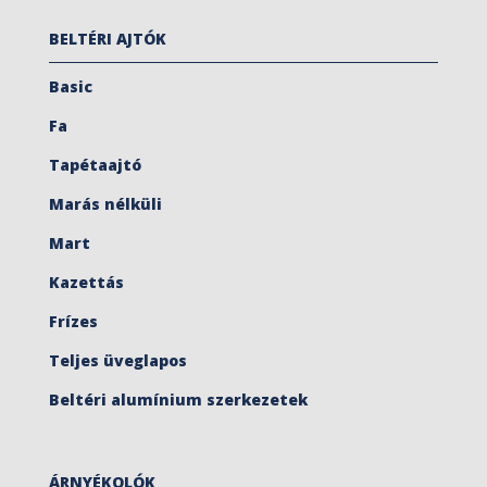
BELTÉRI AJTÓK
Basic
Fa
Tapétaajtó
Marás nélküli
Mart
Kazettás
Frízes
Teljes üveglapos
Beltéri alumínium szerkezetek
ÁRNYÉKOLÓK