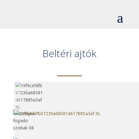
Beltéri ajtók