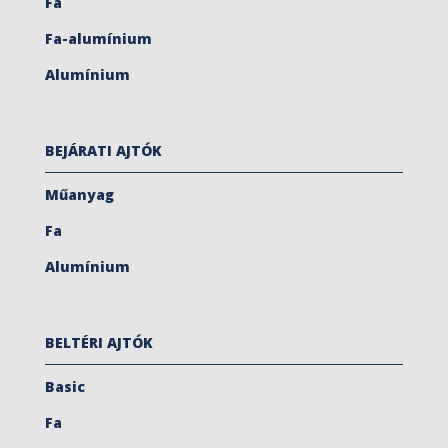
Fa
Fa-alumínium
Alumínium
BEJÁRATI AJTÓK
Műanyag
Fa
Alumínium
BELTÉRI AJTÓK
Basic
Fa