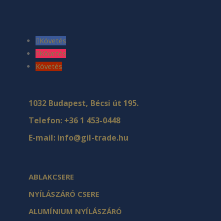
Követés
Követés
Követés
1032 Budapest, Bécsi út 195.
Telefon:
+36 1 453-0448
E-mail:
info@gil-trade.hu
ABLAKCSERE
NYÍLÁSZÁRÓ CSERE
ALUMÍNIUM NYÍLÁSZÁRÓ