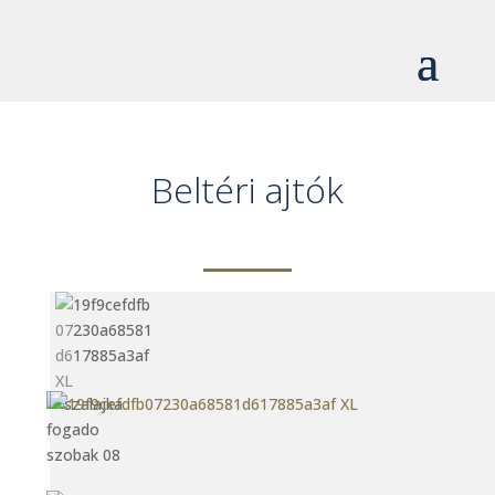
Beltéri ajtók