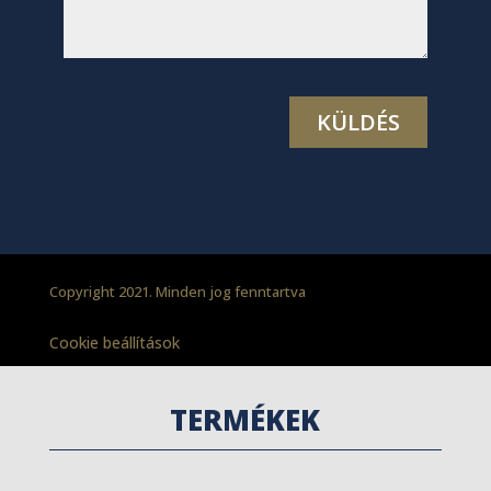
Copyright 2021. Minden jog fenntartva
Cookie beállítások
TERMÉKEK