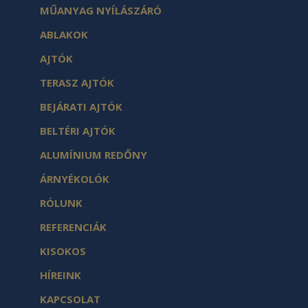
MŰANYAG NYÍLÁSZÁRÓ
ABLAKOK
AJTÓK
TERASZ AJTÓK
BEJÁRATI AJTÓK
BELTÉRI AJTÓK
ALUMÍNIUM REDŐNY
ÁRNYÉKOLÓK
RÓLUNK
REFERENCIÁK
KISOKOS
HÍREINK
KAPCSOLAT