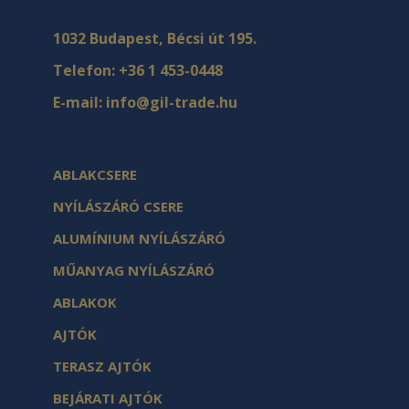
1032 Budapest, Bécsi út 195.
Telefon:
+36 1 453-0448
E-mail:
info@gil-trade.hu
ABLAKCSERE
NYÍLÁSZÁRÓ CSERE
ALUMÍNIUM NYÍLÁSZÁRÓ
MŰANYAG NYÍLÁSZÁRÓ
ABLAKOK
AJTÓK
TERASZ AJTÓK
BEJÁRATI AJTÓK