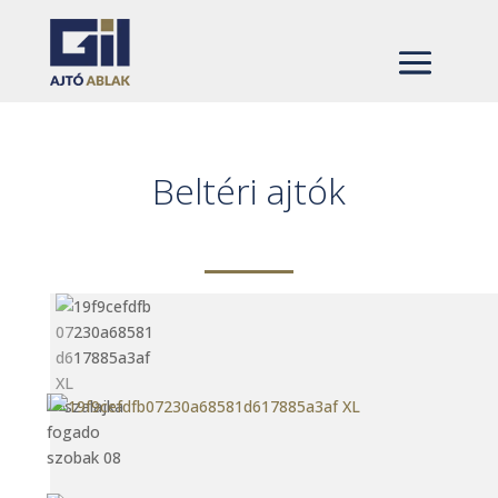
Beltéri ajtók