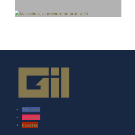
Követés
Követés
Követés