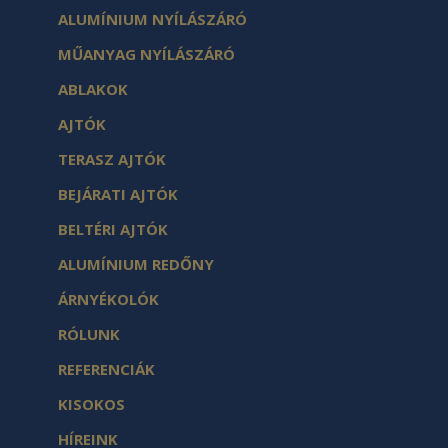
ALUMÍNIUM NYÍLÁSZÁRÓ
MŰANYAG NYÍLÁSZÁRÓ
ABLAKOK
AJTÓK
TERASZ AJTÓK
BEJÁRATI AJTÓK
BELTÉRI AJTÓK
ALUMÍNIUM REDŐNY
ÁRNYÉKOLÓK
RÓLUNK
REFERENCIÁK
KISOKOS
HÍREINK