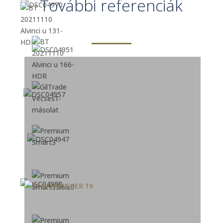
További referenciák