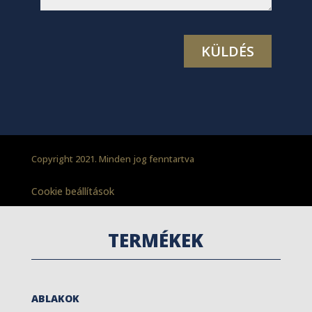
Copyright 2021. Minden jog fenntartva
Cookie beállítások
TERMÉKEK
ABLAKOK