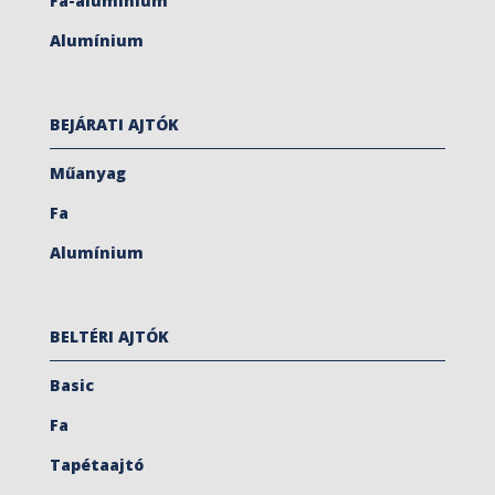
Fa-alumínium
Alumínium
BEJÁRATI AJTÓK
Műanyag
Fa
Alumínium
BELTÉRI AJTÓK
Basic
Fa
Tapétaajtó