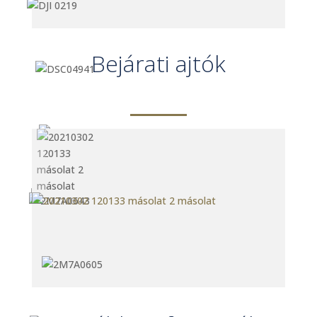
Bejárati ajtók