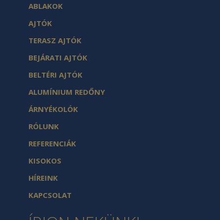
ABLAKOK
AJTÓK
TERASZ AJTÓK
BEJÁRATI AJTÓK
BELTÉRI AJTÓK
ALUMÍNIUM REDŐNY
ÁRNYÉKOLÓK
RÓLUNK
REFERENCIÁK
KISOKOS
HÍREINK
KAPCSOLAT