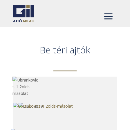
Beltéri ajtók