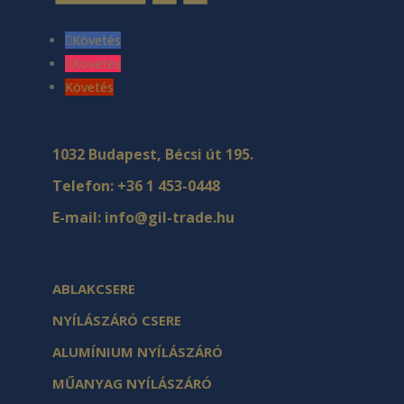
Követés
Követés
Követés
1032 Budapest, Bécsi út 195.
Telefon:
+36 1 453-0448
E-mail:
info@gil-trade.hu
ABLAKCSERE
NYÍLÁSZÁRÓ CSERE
ALUMÍNIUM NYÍLÁSZÁRÓ
MŰANYAG NYÍLÁSZÁRÓ