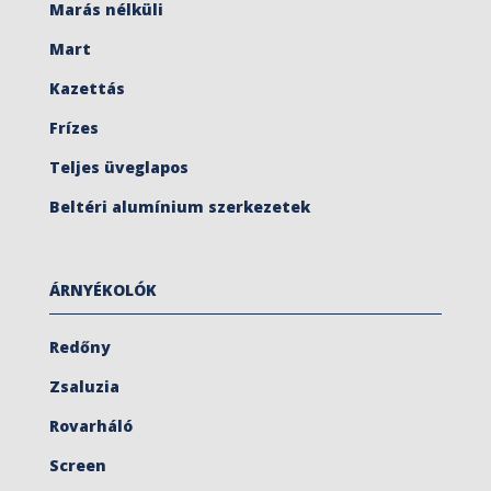
Marás nélküli
Mart
Kazettás
Frízes
Teljes üveglapos
Beltéri alumínium szerkezetek
ÁRNYÉKOLÓK
Redőny
Zsaluzia
Rovarháló
Screen