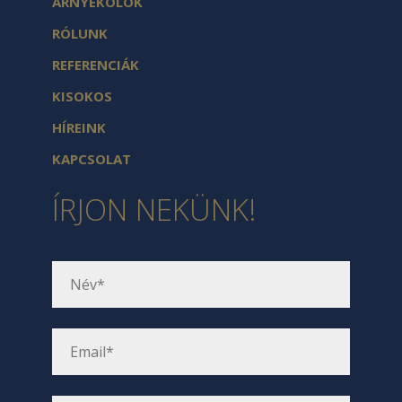
ÁRNYÉKOLÓK
RÓLUNK
REFERENCIÁK
KISOKOS
HÍREINK
KAPCSOLAT
ÍRJON NEKÜNK!