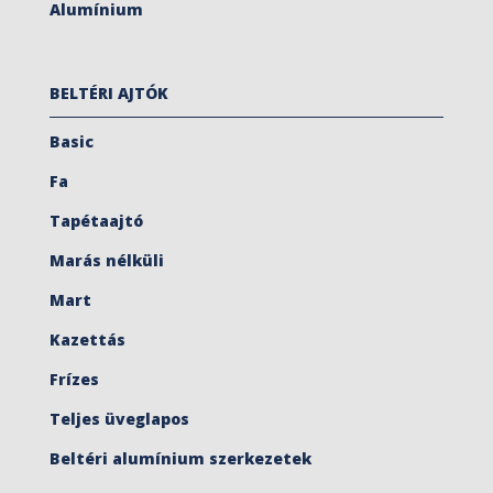
Alumínium
BELTÉRI AJTÓK
Basic
Fa
Tapétaajtó
Marás nélküli
Mart
Kazettás
Frízes
Teljes üveglapos
Beltéri alumínium szerkezetek