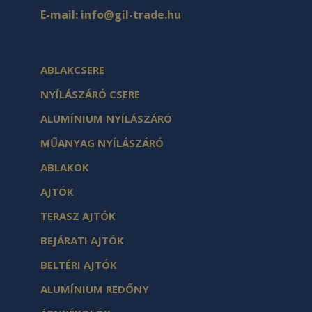
E-mail:
info@gil-trade.hu
ABLAKCSERE
NYÍLÁSZÁRÓ CSERE
ALUMÍNIUM NYÍLÁSZÁRÓ
MŰANYAG NYÍLÁSZÁRÓ
ABLAKOK
AJTÓK
TERASZ AJTÓK
BEJÁRATI AJTÓK
BELTÉRI AJTÓK
ALUMÍNIUM REDŐNY