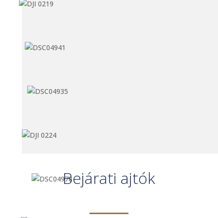
Bejárati ajtók