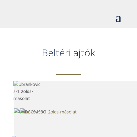
Beltéri ajtók