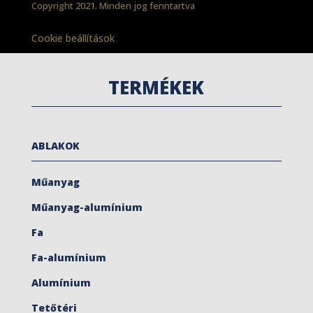
Copyright 2021. Minden jog fenntartva
Cookie beállítások
TERMÉKEK
ABLAKOK
Műanyag
Műanyag-alumínium
Fa
Fa-alumínium
Alumínium
Tetőtéri