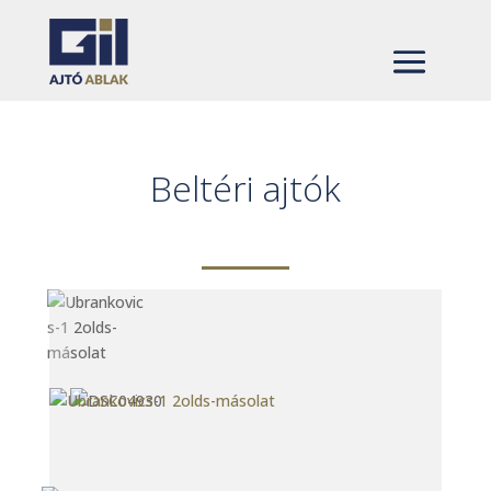
Beltéri ajtók