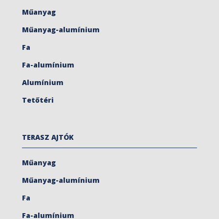
Műanyag
Műanyag-alumínium
Fa
Fa-alumínium
Alumínium
Tetőtéri
TERASZ AJTÓK
Műanyag
Műanyag-alumínium
Fa
Fa-alumínium