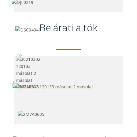
Bejárati ajtók