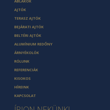
ABLAKOK
AJTÓK
TERASZ AJTÓK
BEJÁRATI AJTÓK
BELTÉRI AJTÓK
ALUMÍNIUM REDŐNY
ÁRNYÉKOLÓK
RÓLUNK
REFERENCIÁK
KISOKOS
HÍREINK
KAPCSOLAT
ÍRJON NEKÜNK!