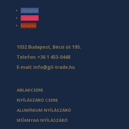
Követés
Követés
Követés
1032 Budapest, Bécsi út 195.
Telefon:
+36 1 453-0448
E-mail:
info@gil-trade.hu
ABLAKCSERE
NYÍLÁSZÁRÓ CSERE
ALUMÍNIUM NYÍLÁSZÁRÓ
MŰANYAG NYÍLÁSZÁRÓ