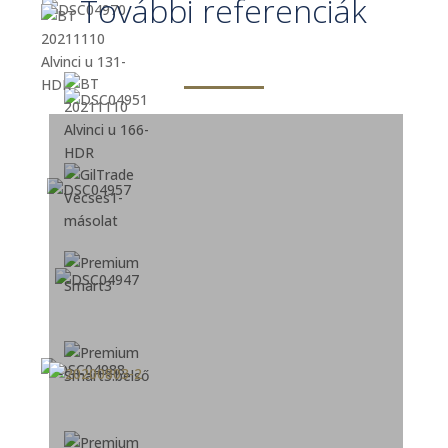
További referenciák