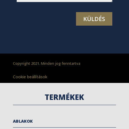
Copyright 2021. Minden jog fenntartva
Cookie beállítások
TERMÉKEK
ABLAKOK