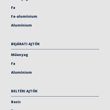
Fa
Fa-alumínium
Alumínium
BEJÁRATI AJTÓK
Műanyag
Fa
Alumínium
BELTÉRI AJTÓK
Basic