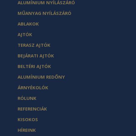
ALUMÍNIUM NYÍLÁSZÁRÓ
MŰANYAG NYÍLÁSZÁRÓ
ABLAKOK
AJTÓK
TERASZ AJTÓK
BEJÁRATI AJTÓK
BELTÉRI AJTÓK
ALUMÍNIUM REDŐNY
ÁRNYÉKOLÓK
RÓLUNK
REFERENCIÁK
KISOKOS
HÍREINK