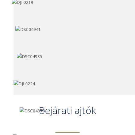
Bejárati ajtók