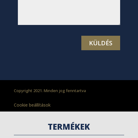
Copyright 2021. Minden jog fenntartva
Cookie beállítások
TERMÉKEK