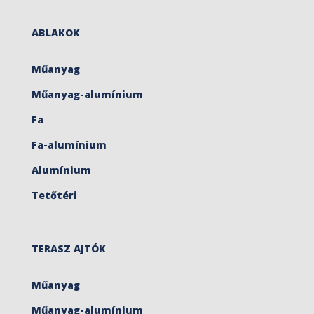
ABLAKOK
Műanyag
Műanyag-alumínium
Fa
Fa-alumínium
Alumínium
Tetőtéri
TERASZ AJTÓK
Műanyag
Műanyag-alumínium