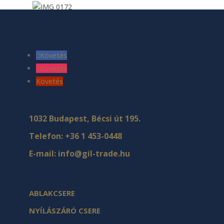
Követés
Követés
Követés
1032 Budapest, Bécsi út 195.
Telefon:
+36 1 453-0448
E-mail:
info@gil-trade.hu
ABLAKCSERE
NYÍLÁSZÁRÓ CSERE