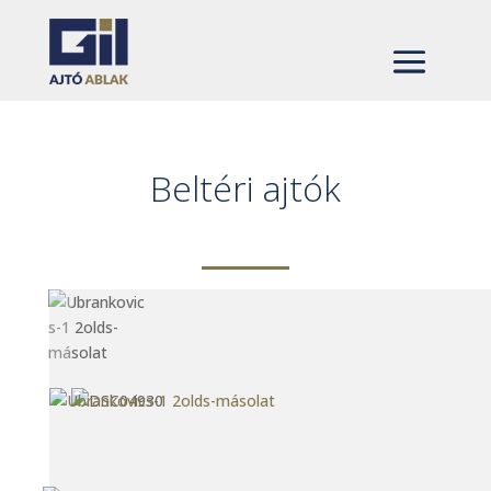
Beltéri ajtók