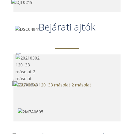
Bejárati ajtók