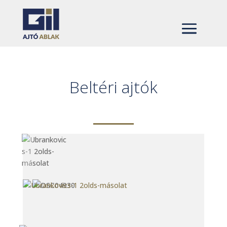
Beltéri ajtók