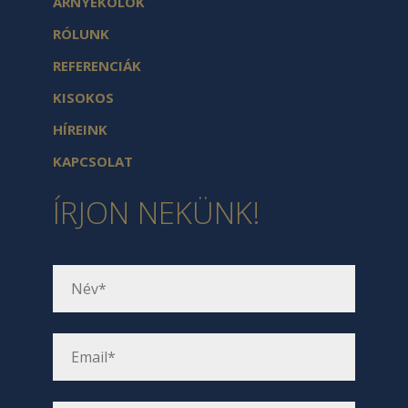
ÁRNYÉKOLÓK
RÓLUNK
REFERENCIÁK
KISOKOS
HÍREINK
KAPCSOLAT
ÍRJON NEKÜNK!