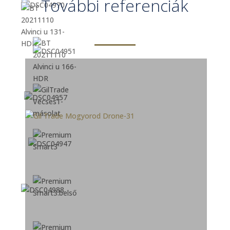
További referenciák