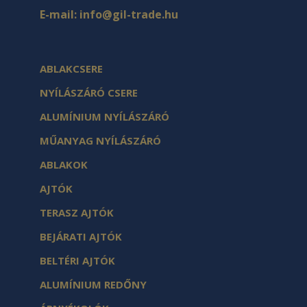
E-mail:
info@gil-trade.hu
ABLAKCSERE
NYÍLÁSZÁRÓ CSERE
ALUMÍNIUM NYÍLÁSZÁRÓ
MŰANYAG NYÍLÁSZÁRÓ
ABLAKOK
AJTÓK
TERASZ AJTÓK
BEJÁRATI AJTÓK
BELTÉRI AJTÓK
ALUMÍNIUM REDŐNY