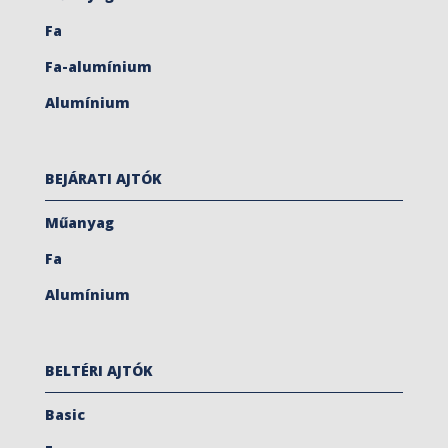
Fa
Fa-alumínium
Alumínium
BEJÁRATI AJTÓK
Műanyag
Fa
Alumínium
BELTÉRI AJTÓK
Basic