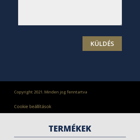
Copyright 2021. Minden jog fenntartva
Cookie beállítások
TERMÉKEK