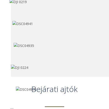
Bejárati ajtók