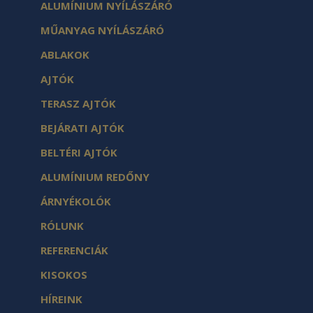
ALUMÍNIUM NYÍLÁSZÁRÓ
MŰANYAG NYÍLÁSZÁRÓ
ABLAKOK
AJTÓK
TERASZ AJTÓK
BEJÁRATI AJTÓK
BELTÉRI AJTÓK
ALUMÍNIUM REDŐNY
ÁRNYÉKOLÓK
RÓLUNK
REFERENCIÁK
KISOKOS
HÍREINK