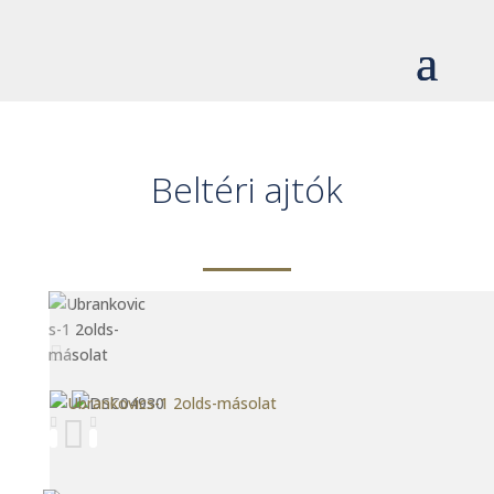
Beltéri ajtók