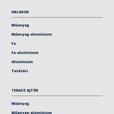
ABLAKOK
Műanyag
Műanyag-alumínium
Fa
Fa-alumínium
Alumínium
Tetőtéri
TERASZ AJTÓK
Műanyag
Műanyag-alumínium