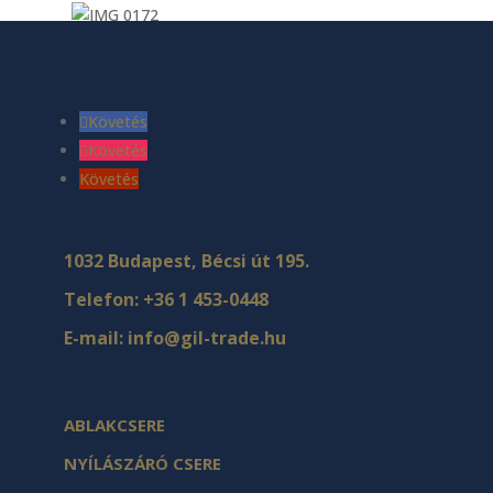
Követés
Követés
Követés
1032 Budapest, Bécsi út 195.
Telefon:
+36 1 453-0448
E-mail:
info@gil-trade.hu
ABLAKCSERE
NYÍLÁSZÁRÓ CSERE