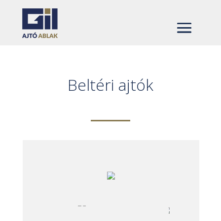
Beltéri ajtók