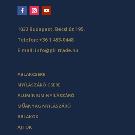
1032 Budapest, Bécsi út 195.
Telefon:
+36 1 453-0448
E-mail:
info@gil-trade.hu
ABLAKCSERE
NYÍLÁSZÁRÓ CSERE
ALUMÍNIUM NYÍLÁSZÁRÓ
MŰANYAG NYÍLÁSZÁRÓ
ABLAKOK
AJTÓK